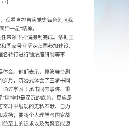
小
】
，观看自排自演党史舞台剧《我
两弹一星”精神。
任带领下排演摄制完成。依据王
党和国家号召坚定归国参加建设、
埋名转行进行铀浓缩研制等事
体会。他们表示，排演舞台剧
的岁月，沉浸式体会了王承书同
。通过学习王承书同志事迹、重
星”精神中最深沉的底色，更应是
苦奋斗中展现的无私奉献、自力
和发扬；要将个人理想与国家战
利益至上的追求以及为聚变能源