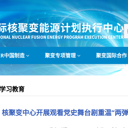
TER中国制造
聚变专项管理
聚变国际合
学习教育
核聚变中心开展观看党史舞台剧重温“两弹