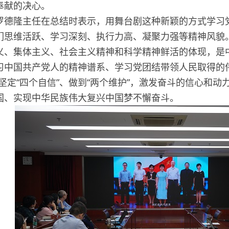
奉献的决心。
隆主任在总结时表示，用舞台剧这种新颖的方式学习党史
们思维活跃、学习深刻、执行力高、凝聚力强等精神风貌。
义、集体主义、社会主义精神和科学精神鲜活的体现，是
习中国共产党人的精神谱系、学习党团结带领人民取得的
、坚定“四个自信”、做到“两个维护”，激发奋斗的信心和
国、实现中华民族伟大复兴中国梦不懈奋斗。