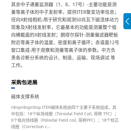
其余中子通量监测器（1、8、17号）-主要功能是测
量等离子体的中子发射率，提供ITER聚变功率信息；
径向X射线相机-用于研究和观测50兆瓦下磁流体动力
现象及X射线发射率，它最基本的功能是测量整个极
向横截面的X射线发射；朗缪尔探针-测量偏滤器靶板
附近等离子体的温度、密度和离子循环；赤道面12号
窗口集成-用于观察和测量等离子体的参数。中方负
责各诊断分系统的设计、制造、运输、现场调试 等
工作。
采购包进展
磁体支撑系统
nbspnbspnbsp ITER磁体系统由四个主要子系统组成，其
中包括：18个纵场线圈（Toroidal Field Coil, 简称 TFC）；
6个极向场线圈（Poloidal Field coil, 简称PFC）；18个校正
线圈（Correction c...