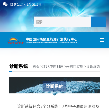
微信公众号
ENGLISH
诊断系统
首页
>
ITER中国制造
>
采购包实施
>
诊断系统
诊断系统
诊断系统包含5个分系统：7号中子通量监测器及