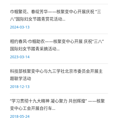
巾帼繁花、春绽芳华——核聚变中心开展庆祝 “三
八”国际妇女节踏青赏花活动...
2024-03-13
相约春风·巾帼助农——核聚变中心开展 庆祝“三八”
国际妇女节踏青采摘活动...
2023-03-14
科技部核聚变中心与九三学社北京市委员会开展主
题联学活动
2018-12-13
“学习贯彻十九大精神 凝心聚力 共创辉煌” ——核聚
变中心工会开展自行车...
2018-05-24