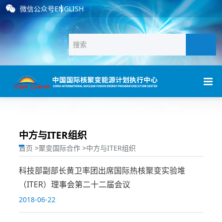
微信公众号
ENGLISH
中方与ITER组织
首页
>
聚变国际合作
>
中方与ITER组织
科技部副部长黄卫率团出席国际热核聚变实验堆
（ITER）理事会第二十二届会议
2018-06-22