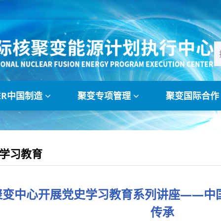
TER中国制造
聚变专项管理
聚变国际合
学习教育
聚变中心开展党史学习教育系列讲座——中
传承