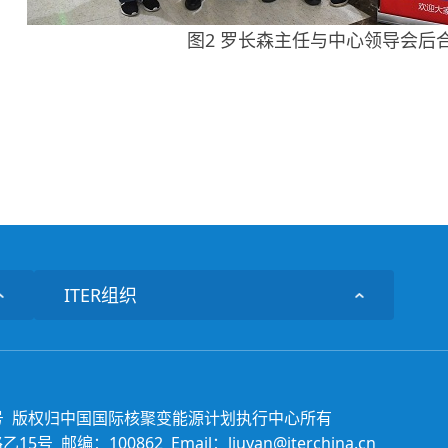
图2 罗长森主任与中心领导会后
ITER组织
号
版权归中国国际核聚变能源计划执行中心所有
 邮编：100862 Email：liuyan@iterchina.cn