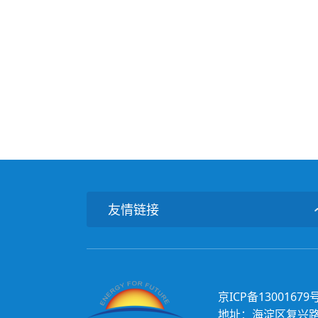
友情链接
京ICP备13001679
地址：海淀区复兴路乙15号