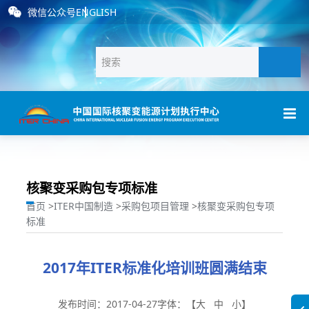
微信公众号
ENGLISH
核聚变采购包专项标准
首页
>
ITER中国制造
>
采购包项目管理
>
核聚变采购包专项
标准
2017年ITER标准化培训班圆满结束
发布时间：2017-04-27
字体：【
大
中
小
】