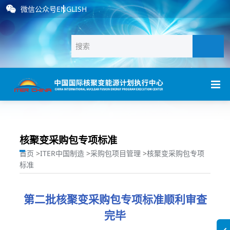
微信公众号
ENGLISH
核聚变采购包专项标准
首页
>
ITER中国制造
>
采购包项目管理
>
核聚变采购包专项
标准
第二批核聚变采购包专项标准顺利审查
完毕