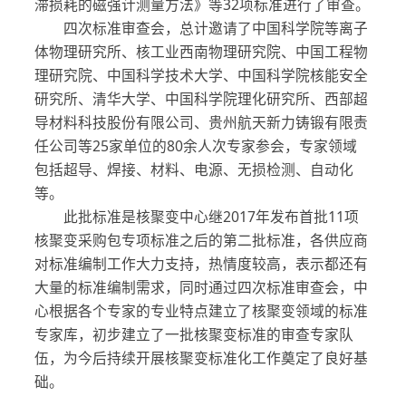
滞损耗的磁强计测量方法》等32项标准进行了审查。
四次标准审查会，总计邀请了中国科学院等离子
体物理研究所、核工业西南物理研究院、中国工程物
理研究院、中国科学技术大学、中国科学院核能安全
研究所、清华大学、中国科学院理化研究所、西部超
导材料科技股份有限公司、贵州航天新力铸锻有限责
任公司等25家单位的80余人次专家参会，专家领域
包括超导、焊接、材料、电源、无损检测、自动化
等。
此批标准是核聚变中心继2017年发布首批11项
核聚变采购包专项标准之后的第二批标准，各供应商
对标准编制工作大力支持，热情度较高，表示都还有
大量的标准编制需求，同时通过四次标准审查会，中
心根据各个专家的专业特点建立了核聚变领域的标准
专家库，初步建立了一批核聚变标准的审查专家队
伍，为今后持续开展核聚变标准化工作奠定了良好基
础。