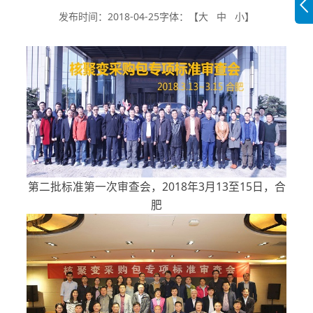
发布时间：2018-04-25
字体：【
大
中
小
】
第二批标准第一次审查会，2018年3月13至15日，合
肥