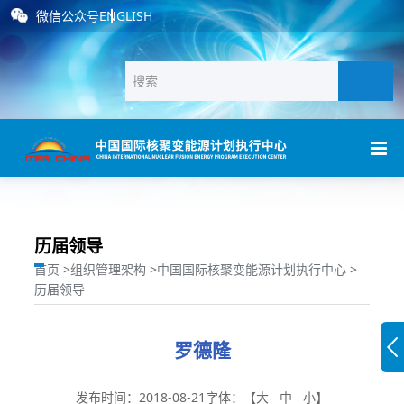
微信公众号
ENGLISH
历届领导
首页
>
组织管理架构
>
中国国际核聚变能源计划执行中心
>
历届领导
罗德隆
发布时间：2018-08-21
字体：【
大
中
小
】