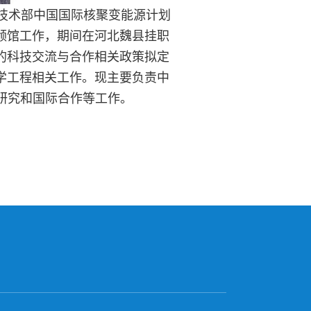
科学技术部中国国际核聚变能源计划
领馆工作，期间在河北魏县挂职
的科技交流与合作相关政策拟定
学工程相关工作。现主要负责中
略研究和国际合作等工作。