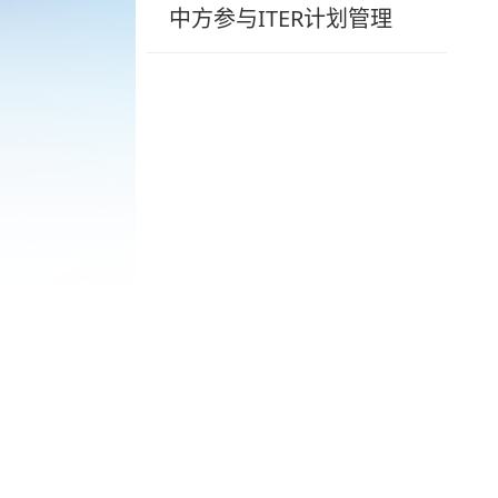
中方参与ITER计划管理
中心职能
现任领导
历届领导
组织机构