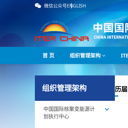
微信公众号
ENGLISH
首 页
组织管理架构
I
组织管理架构
历届
中国国际核聚变能源计
划执行中心