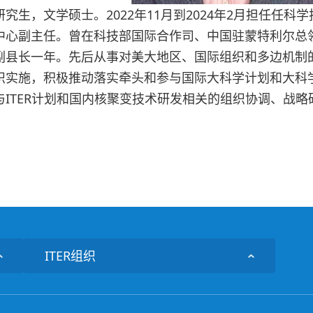
研究生，文学硕士。2022年11月到2024年2月担任任
中心副主任。曾在科技部国际合作司、中国驻蒙特利尔总
副县长一年。先后从事对美大地区、国际组织和多边机制
织实施，积极推动落实牵头和参与国际大科学计划和大科
与ITER计划和国内核聚变技术研发相关的组织协调、战
ITER组织