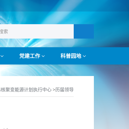
作
党建工作
科普园地
际核聚变能源计划执行中心
>
历届领导