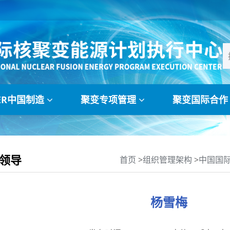
TER中国制造
聚变专项管理
聚变国际合
领导
首页
>
组织管理架构
>
中国国
杨雪梅