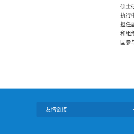
硕士
执行
担任
和组
国参
友情链接