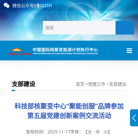
微信公众号
ENGLISH
支部建设
首页
>
党建工作
>
支部建设
科技部核聚变中心“聚能创服”品牌参加
第五届党建创新案例交流活动
发布时间：2025-11-17
字体：【
大
中
小
】