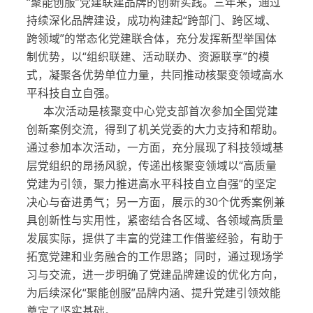
“聚能创服”党建联建品牌的创新实践。三年来，通过
持续深化品牌建设，成功构建起“跨部门、跨区域、
跨领域”的常态化党建联合体，充分发挥新型举国体
制优势，以“组织联建、活动联办、资源联享”的模
式，凝聚各优势单位力量，共同推动核聚变领域高水
平科技自立自强。
本次活动是核聚变中心党支部首次参加全国党建
创新案例交流，得到了机关党委的大力支持和帮助。
通过参加本次活动，一方面，充分展现了科技领域基
层党组织的昂扬风貌，传递出核聚变领域以“高质量
党建为引领，聚力推进高水平科技自立自强”的坚定
决心与奋进勇气；另一方面，展示的30个优秀案例兼
具创新性与实用性，紧密结合各区域、各领域高质量
发展实际，提供了丰富的党建工作借鉴经验，有助于
拓宽党建和业务融合的工作思路；同时，通过现场学
习与交流，进一步明确了党建品牌建设的优化方向，
为后续深化“聚能创服”品牌内涵、提升党建引领效能
奠定了坚实基础。