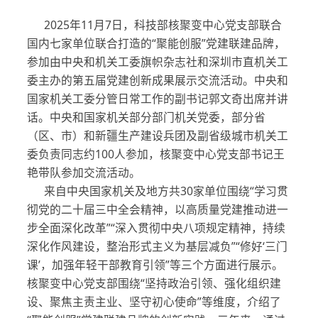
2025年11月7日，科技部核聚变中心党支部联合
国内七家单位联合打造的“聚能创服”党建联建品牌，
参加由中央和机关工委旗帜杂志社和深圳市直机关工
委主办的第五届党建创新成果展示交流活动。中央和
国家机关工委分管日常工作的副书记郭文奇出席并讲
话。中央和国家机关部分部门机关党委，部分省
（区、市）和新疆生产建设兵团及副省级城市机关工
委负责同志约100人参加，核聚变中心党支部书记王
艳带队参加交流活动。
来自中央国家机关及地方共30家单位围绕“学习贯
彻党的二十届三中全会精神，以高质量党建推动进一
步全面深化改革”“深入贯彻中央八项规定精神，持续
深化作风建设，整治形式主义为基层减负”“修好‘三门
课’，加强年轻干部教育引领”等三个方面进行展示。
核聚变中心党支部围绕“坚持政治引领、强化组织建
设、聚焦主责主业、坚守初心使命”等维度，介绍了