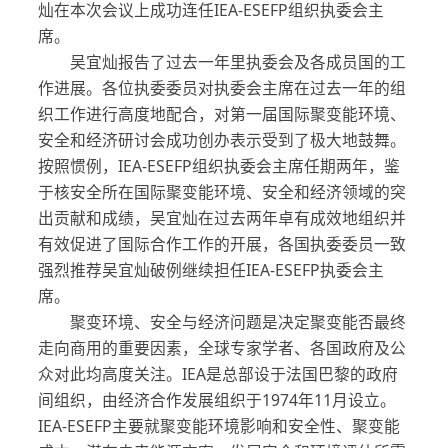
灿在本次会议上成功连任IEA-ESEFP组织执委会主
席。
吴宜灿报告了过去一年里执委会及各成员国的工
作进展。各位执委委员对执委会主席在过去一年的组
织工作进行高度地配合，对第一届国际聚变能环境、
安全和经济研讨会成功创办表示受到了极大地鼓舞。
按照惯例，IEA-ESEFP组织执委会主席任期两年，鉴
于核安全所在国际聚变能环境、安全和经济领域的突
出贡献和成绩，吴宜灿在过去两年卓有成效地组织并
有效促进了国际合作工作的开展，各国执委委员一致
强烈推荐吴宜灿破例继续担任IEA-ESEFP执委会主
席。
聚变环境、安全与经济问题是决定聚变能否最终
走向商用的重要因素，全球专家学者、各国政府及公
众对此均高度关注。IEA是总部设于法国巴黎的政府
间组织，由经济合作发展组织于1974年11月设立。
IEA-ESEFP主要就聚变能环境影响和安全性、聚变能