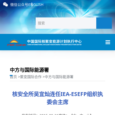
微信公众号
ENGLISH
中方与国际能源署
首页
>
聚变国际合作
>
中方与国际能源署
核安全所吴宜灿连任IEA-ESEFP组织执
委会主席