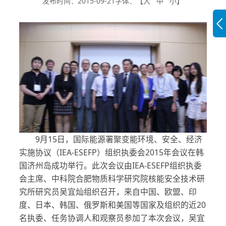
发布时间：2015-09-21
字体：【
大
中
小
】
9月15日，国际能源署聚变能环境、安全、经济
实施协议（IEA-ESEFP）组织执委会2015年会议在韩
国济州岛成功举行。此次会议由IEA-ESEFP组织执委
会主席、中科院合肥物质科学研究院核能安全技术研
究所研究员吴宜灿组织召开，来自中国、欧盟、印
度、日本、韩国、俄罗斯和美国等国家及组织的近20
名执委、任务协调人和观察员参加了本次会议，吴宜