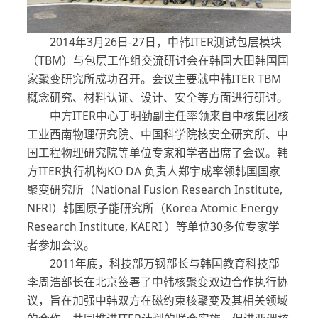
2014年3月26日-27日，中韩ITER测试包层模块
（TBM）与包层工作组交流研讨会在韩国大田韩国国
家聚变研究所成功召开。会议主要就中韩ITER TBM
概念研究、材料认证、设计、安全等方面进行研讨。
中方ITER中心丁明勤副主任率领来自中核集团核
工业西南物理研究院、中国科学院核安全研究所、中
国工程物理研究院等单位专家和学者出席了会议。韩
方ITER执行机构KO DA 负责人郑宇成率领韩国国家
聚变研究所（National Fusion Research Institute,
NFRI）韩国原子能研究所（Korea Atomic Energy
Research Institute, KAERI ）等单位30多位专家学
者参加会议。
2011年底，科技部万钢部长与韩国教育科技部
李周浩部长在北京签署了中韩核聚变双边合作执行协
议，旨在加强中韩双方在磁约束核聚变及其相关领域