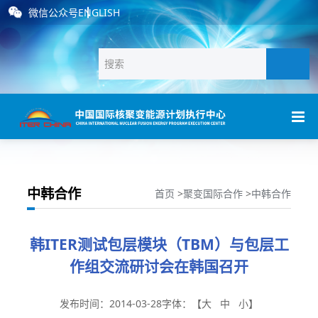
微信公众号
ENGLISH
中韩合作
首页
>
聚变国际合作
>
中韩合作
韩ITER测试包层模块（TBM）与包层工
作组交流研讨会在韩国召开
发布时间：2014-03-28
字体：【
大
中
小
】