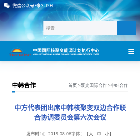
微信公众号
ENGLISH
中韩合作
首页
>
聚变国际合作
>
中韩合作
中方代表团出席中韩核聚变双边合作联
合协调委员会第六次会议
发布时间：2018-08-06
字体：【
大
中
小
】