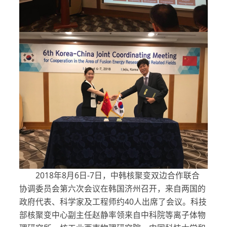
2018年8月6日-7日，中韩核聚变双边合作联合
协调委员会第六次会议在韩国济州召开，来自两国的
政府代表、科学家及工程师约40人出席了会议。科技
部核聚变中心副主任赵静率领来自中科院等离子体物