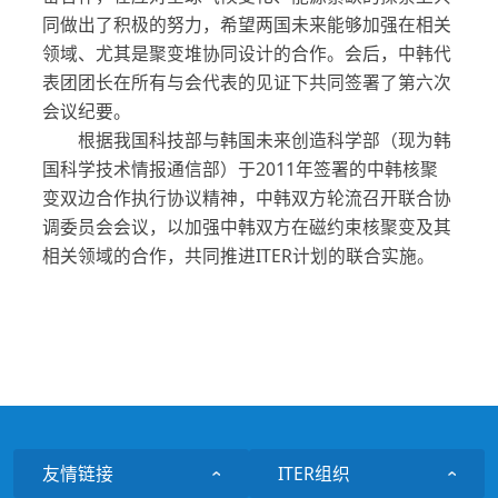
同做出了积极的努力，希望两国未来能够加强在相关
领域、尤其是聚变堆协同设计的合作。会后，中韩代
表团团长在所有与会代表的见证下共同签署了第六次
会议纪要。
根据我国科技部与韩国未来创造科学部（现为韩
国科学技术情报通信部）于2011年签署的中韩核聚
变双边合作执行协议精神，中韩双方轮流召开联合协
调委员会会议，以加强中韩双方在磁约束核聚变及其
相关领域的合作，共同推进ITER计划的联合实施。
友情链接
ITER组织