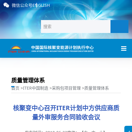
微信公众号
ENGLISH
质量管理体系
首页
>
ITER中国制造
>
采购包项目管理
>
质量管理体系
核聚变中心召开ITER计划中方供应商质
量外审服务合同验收会议