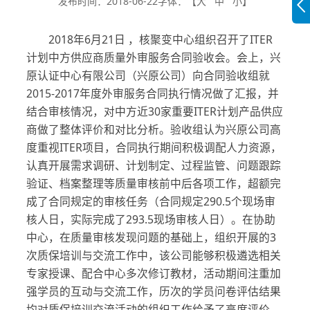
发布时间：2018-06-22
字体：【
大
中
小
】
2018年6月21日 ，核聚变中心组织召开了ITER
计划中方供应商质量外审服务合同验收会。会上，兴
原认证中心有限公司（兴原公司）向合同验收组就
2015-2017年度外审服务合同执行情况做了汇报，并
结合审核情况，对中方近30家重要ITER计划产品供应
商做了整体评价和对比分析。验收组认为兴原公司高
度重视ITER项目，合同执行期间积极调配人力资源，
认真开展需求调研、计划制定、过程监管、问题跟踪
验证、档案整理等质量审核前中后各项工作，超额完
成了合同规定的审核任务（合同规定290.5个现场审
核人日，实际完成了293.5现场审核人日）。在协助
中心，在质量审核发现问题的基础上，组织开展的3
次质保培训与交流工作中，该公司能够积极遴选相关
专家授课、配合中心多次修订教材，活动期间注重加
强学员的互动与交流工作，历次的学员问卷评估结果
均对质保培训交流活动的组织工作给予了高度评价。