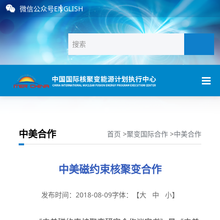
微信公众号
ENGLISH
中美合作
首页
>
聚变国际合作
>
中美合作
中美磁约束核聚变合作
发布时间：2018-08-09
字体：【
大
中
小
】