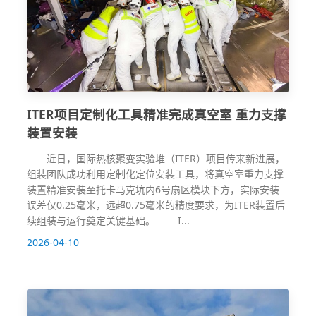
ITER项目定制化工具精准完成真空室 重力支撑
装置安装
近日，国际热核聚变实验堆（ITER）项目传来新进展，
组装团队成功利用定制化定位安装工具，将真空室重力支撑
装置精准安装至托卡马克坑内6号扇区模块下方，实际安装
误差仅0.25毫米，远超0.75毫米的精度要求，为ITER装置后
续组装与运行奠定关键基础。 I...
2026-04-10