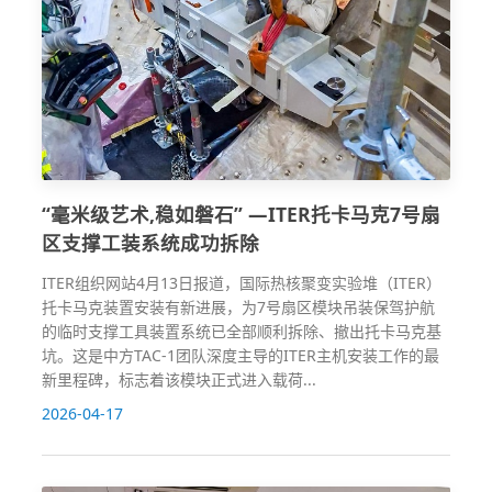
“毫米级艺术,稳如磐石” —ITER托卡马克7号扇
区支撑工装系统成功拆除
ITER组织网站4月13日报道，国际热核聚变实验堆（ITER）
托卡马克装置安装有新进展，为7号扇区模块吊装保驾护航
的临时支撑工具装置系统已全部顺利拆除、撤出托卡马克基
坑。这是中方TAC-1团队深度主导的ITER主机安装工作的最
新里程碑，标志着该模块正式进入载荷...
2026-04-17