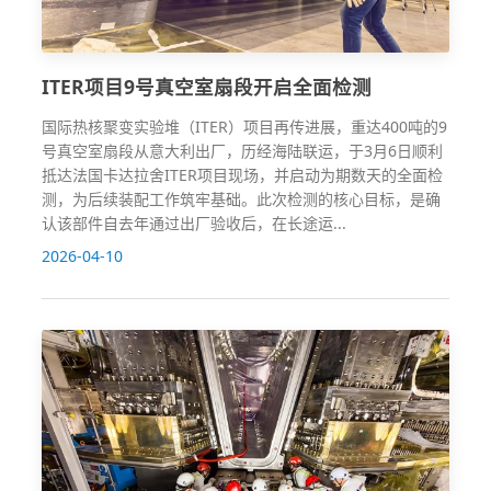
ITER项目9号真空室扇段开启全面检测
国际热核聚变实验堆（ITER）项目再传进展，重达400吨的9
号真空室扇段从意大利出厂，历经海陆联运，于3月6日顺利
抵达法国卡达拉舍ITER项目现场，并启动为期数天的全面检
测，为后续装配工作筑牢基础。此次检测的核心目标，是确
认该部件自去年通过出厂验收后，在长途运...
2026-04-10