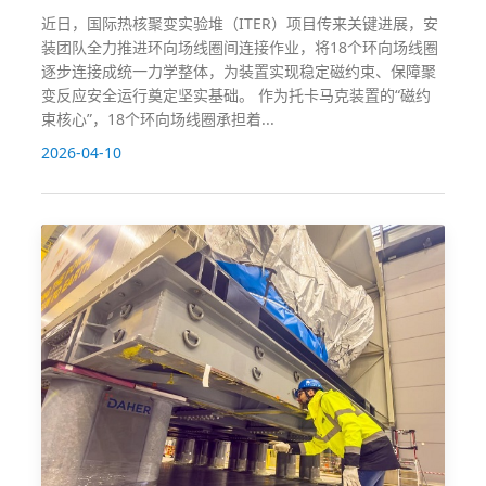
近日，国际热核聚变实验堆（ITER）项目传来关键进展，安
装团队全力推进环向场线圈间连接作业，将18个环向场线圈
逐步连接成统一力学整体，为装置实现稳定磁约束、保障聚
变反应安全运行奠定坚实基础。 作为托卡马克装置的“磁约
束核心”，18个环向场线圈承担着...
2026-04-10