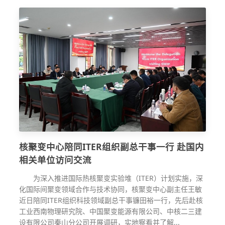
核聚变中心陪同ITER组织副总干事一行 赴国内
相关单位访问交流
为深入推进国际热核聚变实验堆（ITER）计划实施，深
化国际间聚变领域合作与技术协同，核聚变中心副主任王敏
近日陪同ITER组织科技领域副总干事镰田裕一行，先后赴核
工业西南物理研究院、中国聚变能源有限公司、中核二三建
设有限公司秦山分公司开展调研，实地察看并了解...