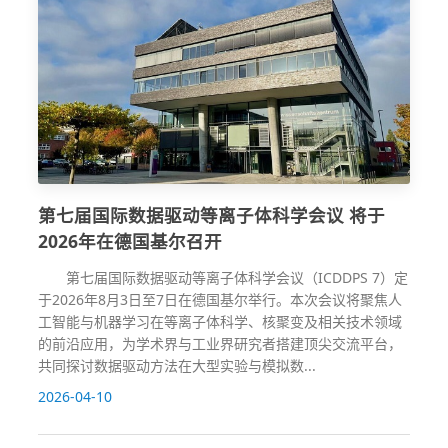
第七届国际数据驱动等离子体科学会议 将于
2026年在德国基尔召开
第七届国际数据驱动等离子体科学会议（ICDDPS 7）定
于2026年8月3日至7日在德国基尔举行。本次会议将聚焦人
工智能与机器学习在等离子体科学、核聚变及相关技术领域
的前沿应用，为学术界与工业界研究者搭建顶尖交流平台，
共同探讨数据驱动方法在大型实验与模拟数...
2026-04-10