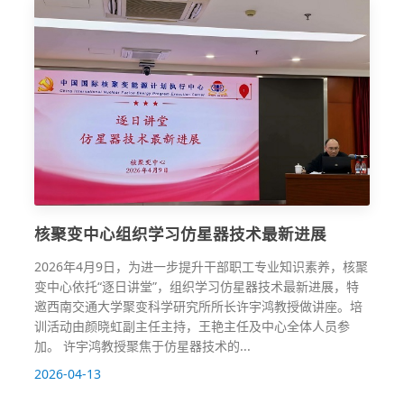
核聚变中心组织学习仿星器技术最新进展
2026年4月9日，为进一步提升干部职工专业知识素养，核聚
变中心依托“逐日讲堂”，组织学习仿星器技术最新进展，特
邀西南交通大学聚变科学研究所所长许宇鸿教授做讲座。培
训活动由颜晓虹副主任主持，王艳主任及中心全体人员参
加。 许宇鸿教授聚焦于仿星器技术的...
2026-04-13