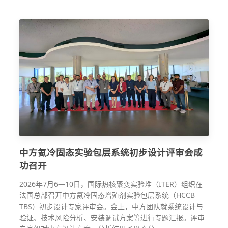
中方氦冷固态实验包层系统初步设计评审会成
功召开
2026年7月6—10日，国际热核聚变实验堆（ITER）组织在
法国总部召开中方氦冷固态增殖剂实验包层系统（HCCB
TBS）初步设计专家评审会。会上，中方团队就系统设计与
验证、技术风险分析、安装调试方案等进行专题汇报。评审