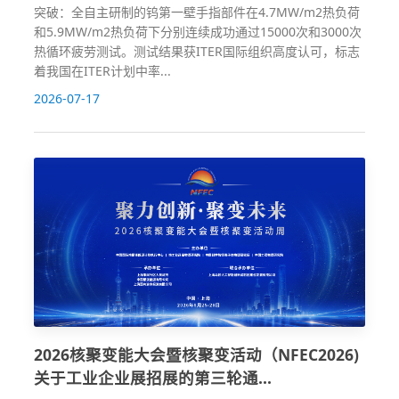
突破：全自主研制的钨第一壁手指部件在4.7MW/m2热负荷
和5.9MW/m2热负荷下分别连续成功通过15000次和3000次
热循环疲劳测试。测试结果获ITER国际组织高度认可，标志
着我国在ITER计划中率...
2026-07-17
2026核聚变能大会暨核聚变活动（NFEC2026)
关于工业企业展招展的第三轮通...