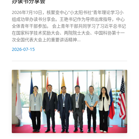
办读书分享会
2026年7月10日，核聚变中心“小太阳书社”青年理论学习小
组成功举办读书分享会。王艳书记作为导师出席指导，中心
全体青年干部参加。 会上青年干部共同学习了习近平总书记
在国家科学技术奖励大会、两院院士大会、中国科协第十一
次全国代表大会上的重要讲话精神...
2026-07-15