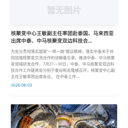
核聚变中心王敏副主任率团赴泰国、马来西亚
出席中泰、中马核聚变双边科技合...
为充分贯彻落实国家“一带一路”倡议精神，落实中泰关于共
同加强核聚变交流合作的谅解备忘录，推进中泰、中马核聚
变领域研发合作，7月27—30日，中泰、中马核聚变双边科
技合作工作磋商会分别于曼谷和吉隆坡召开，核聚变中心副
主任王敏率团出席会议。 在中泰工作...
2026-08-03