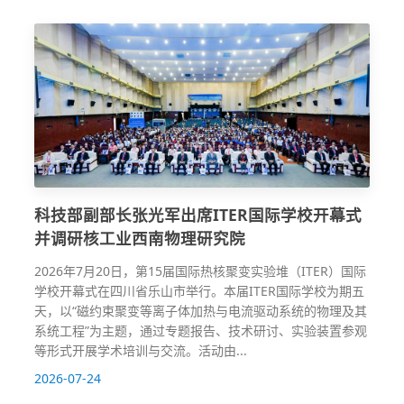
科技部副部长张光军出席ITER国际学校开幕式
并调研核工业西南物理研究院
2026年7月20日，第15届国际热核聚变实验堆（ITER）国际
学校开幕式在四川省乐山市举行。本届ITER国际学校为期五
天，以“磁约束聚变等离子体加热与电流驱动系统的物理及其
系统工程”为主题，通过专题报告、技术研讨、实验装置参观
等形式开展学术培训与交流。活动由...
2026-07-24