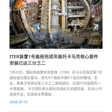
ITER装置1号扇段完成吊装托卡马克核心部件
安装已达三分之二
7月28日，国际热核聚变实验堆（ITER）托卡马克真空室1号
扇段成功落位基坑，成为9个扇段中第6个就位的模块。至
此，等离子体真空室三分之二扇段就位，实现ITER装配的一
大里程碑。 中方团队牵头顺利完成此次关键吊装，近30小时
连续作业，实现安全零事故...
2026-07-31