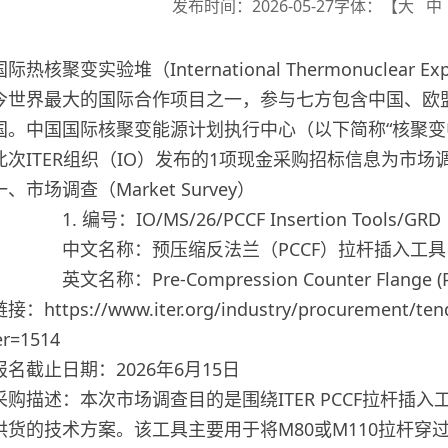
发布时间：2026-05-27
字体：【
大
中
国际热核聚变实验堆（International Thermonuclear Exper
今世界最大的国际合作项目之一，参与七方包含中国、欧
国。中国国际核聚变能源计划执行中心（以下简称“核聚变中
此次ITER组织（IO）发布的1项现金采购招标信息为市
一、市场调查（Market Survey）
1. 编号：IO/MS/26/PCCF Insertion Tools/GRD
中文名称：预压缩反法兰（PCCF）拉杆插入工具
英文名称：Pre-Compression Counter Flange (PCC
接：https://www.iter.org/industry/procurement/ten
er=1514
报名截止日期：2026年6月15日
采购描述：本次市场调查目的是围绕ITER PCCF拉杆插
供货的技术方案。该工具主要用于将M80或
M110拉杆穿