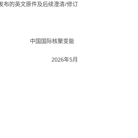
式发布的英文原件及后续澄清/修订
聚变能
年5月