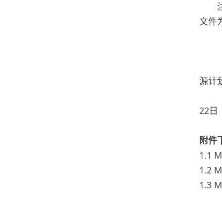
文件
源计
22日
附件
1.1 
1.2 
1.3 