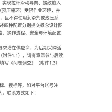
置，实现拉杆滑动导向、螺纹旋入
（预压缩环）受限作业环境，并
氯，且不得使用润滑剂或液压系
上述四种配置分别提交概念设计图
格、操作流程、安全与环境配置
，寻求潜在供应商，为后期采购活
（附件1.1），请有意愿参与后续
填写《问卷调查》（附件1.3）
、评标、授标等，如对平台账号注
人，联系方式如下：