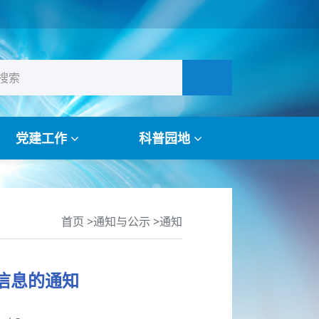
党建工作
科普园地
首页
>
通知与公示
>
通知
标信息的通知