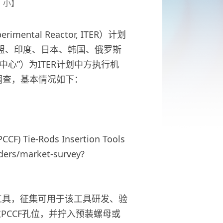
小
】
imental Reactor, ITER）计划
盟、印度、日本、韩国、俄罗斯
心”）为ITER计划中方执行机
场调查，基本情况如下：
F) Tie-Rods Insertion Tools
ders/market-survey?
入工具，征集可用于该工具研发、验
过PCCF孔位，并拧入预装螺母或