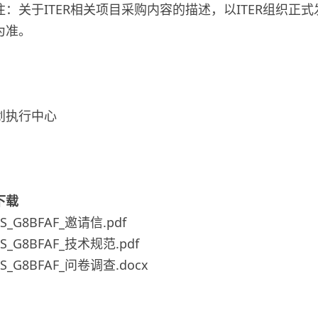
注：关于ITER相关项目采购内容的描述，以ITER组织正
为准。
中国国际核
划执行中心
2026
下载
MS_G8BFAF_邀请信.pdf
MS_G8BFAF_技术规范.pdf
MS_G8BFAF_问卷调查.docx